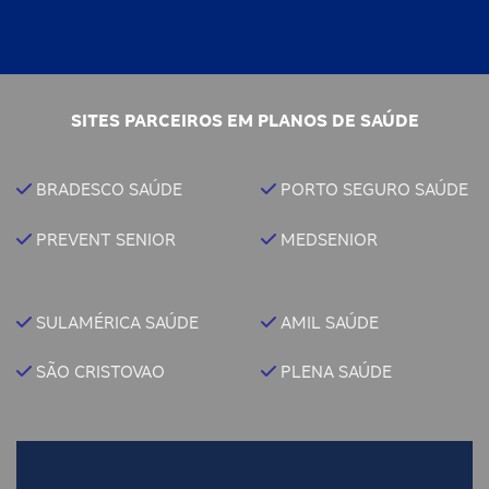
SITES PARCEIROS EM PLANOS DE SAÚDE
BRADESCO SAÚDE
PORTO SEGURO SAÚDE
PREVENT SENIOR
MEDSENIOR
SULAMÉRICA SAÚDE
AMIL SAÚDE
SÃO CRISTOVAO
PLENA SAÚDE