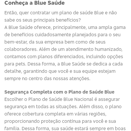
Conheça a Blue Saúde
Então, quer contratar um plano de saúde Blue e não
sabe os seus principais benefícios?
A Blue Saúde oferece, principalmente, uma ampla gama
de benefícios cuidadosamente planejados para o seu
bem-estar, da sua empresa bem como de seus
colaboradores. Além de um atendimento humanizado,
contamos com planos diferenciados, incluindo opções
para pets. Dessa forma, a Blue Saúde se dedica a cada
detalhe, garantindo que você e sua equipe estejam
sempre no centro das nossas atenções.
Segurança Completa com o Plano de Saúde Blue
Escolher o Plano de Saúde Blue Nacional é assegurar
segurança em todas as situações. Além disso, o plano
oferece cobertura completa em várias regiões,
proporcionando proteção contínua para você e sua
família. Dessa forma, sua saúde estará sempre em boas