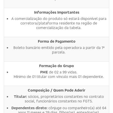
Informações Importantes
A comercialização do produto só estará disponível para
corretora/plataforma residente na região de
comercialização da tabela.
Forma de Pagamento
Boleto bancário emitido pela operadora a partir da 1ª
parcela.
Formação do Grupo
PME
de 02 a 99 vidas.
Mínimo de 01 titular com vínculo mais 01 dependente.
Composição / Quem Pode Aderir
Titular:
sócios, proprietários constantes no contrato
social, funcionários constantes no FGTS.
Dependentes direto:
cônjuge ou companheiro(a) até 64
anos 11 meses e 29 dias, filhos(as), enteados(as),