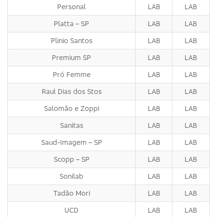
Personal
LAB
LAB
Platta – SP
LAB
LAB
Plinio Santos
LAB
LAB
Premium SP
LAB
LAB
Pró Femme
LAB
LAB
Raul Dias dos Stos
LAB
LAB
Salomão e Zoppi
LAB
LAB
Sanitas
LAB
LAB
Saud-Imagem – SP
LAB
LAB
Scopp – SP
LAB
LAB
Sonilab
LAB
LAB
Tadão Mori
LAB
LAB
UCD
LAB
LAB