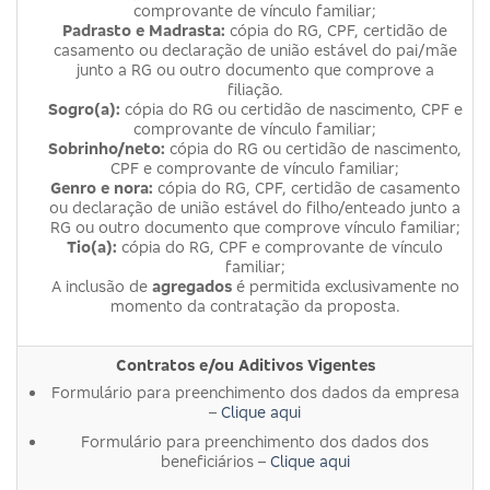
comprovante de vínculo familiar;
Padrasto e Madrasta:
cópia do RG, CPF, certidão de
casamento ou declaração de união estável do pai/mãe
junto a RG ou outro documento que comprove a
filiação.
Sogro(a):
cópia do RG ou certidão de nascimento, CPF e
comprovante de vínculo familiar;
Sobrinho/neto:
cópia do RG ou certidão de nascimento,
CPF e comprovante de vínculo familiar;
Genro e nora:
cópia do RG, CPF, certidão de casamento
ou declaração de união estável do filho/enteado junto a
RG ou outro documento que comprove vínculo familiar;
Tio(a):
cópia do RG, CPF e comprovante de vínculo
familiar;
A inclusão de
agregados
é permitida exclusivamente no
momento da contratação da proposta.
Contratos e/ou Aditivos Vigentes
Formulário para preenchimento dos dados da empresa
–
Clique aqui
Formulário para preenchimento dos dados dos
beneficiários –
Clique aqui