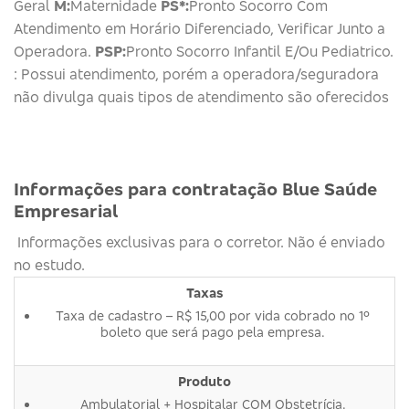
Geral
M:
Maternidade
PS*:
Pronto Socorro Com
Atendimento em Horário Diferenciado, Verificar Junto a
Operadora.
PSP:
Pronto Socorro Infantil E/Ou Pediatrico.
: Possui atendimento, porém a operadora/seguradora
não divulga quais tipos de atendimento são oferecidos
Informações para contratação Blue Saúde
Empresarial
Informações exclusivas para o corretor. Não é enviado
no estudo.
Taxas
Taxa de cadastro – R$ 15,00 por vida cobrado no 1º
boleto que será pago pela empresa.
Produto
Ambulatorial + Hospitalar COM Obstetrícia.