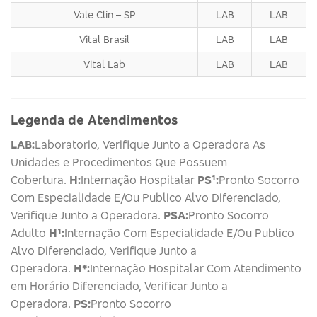
Vale Clin – SP
LAB
LAB
Vital Brasil
LAB
LAB
Vital Lab
LAB
LAB
Legenda de Atendimentos
LAB:
Laboratorio, Verifique Junto a Operadora As
Unidades e Procedimentos Que Possuem
Cobertura.
H:
Internação Hospitalar
PS¹:
Pronto Socorro
Com Especialidade E/Ou Publico Alvo Diferenciado,
Verifique Junto a Operadora.
PSA:
Pronto Socorro
Adulto
H¹:
Internação Com Especialidade E/Ou Publico
Alvo Diferenciado, Verifique Junto a
Operadora.
H*:
Internação Hospitalar Com Atendimento
em Horário Diferenciado, Verificar Junto a
Operadora.
PS:
Pronto Socorro