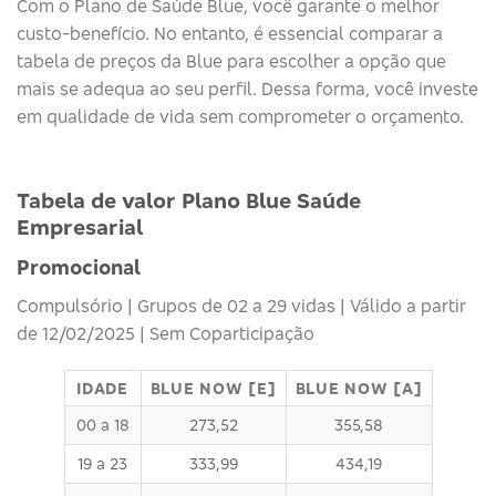
Com o Plano de Saúde Blue, você garante o melhor
custo-benefício. No entanto, é essencial comparar a
tabela de preços da Blue para escolher a opção que
mais se adequa ao seu perfil. Dessa forma, você investe
em qualidade de vida sem comprometer o orçamento.
Tabela de valor Plano Blue Saúde
Empresarial
Promocional
Compulsório | Grupos de 02 a 29 vidas | Válido a partir
de 12/02/2025 | Sem Coparticipação
IDADE
BLUE NOW [E]
BLUE NOW [A]
00 a 18
273,52
355,58
19 a 23
333,99
434,19