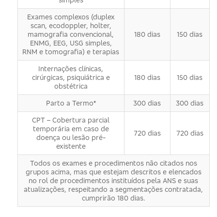
Exames complexos (duplex
scan, ecodoppler, holter,
mamografia convencional,
180 dias
150 dias
ENMG, EEG, USG simples,
RNM e tomografia) e terapias
Internações clínicas,
cirúrgicas, psiquiátrica e
180 dias
150 dias
obstétrica
Parto a Termo*
300 dias
300 dias
CPT – Cobertura parcial
temporária em caso de
720 dias
720 dias
doença ou lesão pré-
existente
Todos os exames e procedimentos não citados nos
grupos acima, mas que estejam descritos e elencados
no rol de procedimentos instituídos pela ANS e suas
atualizações, respeitando a segmentações contratada,
cumprirão 180 dias.