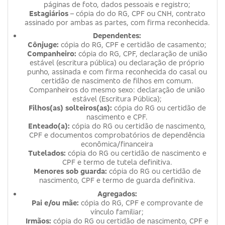
páginas de foto, dados pessoais e registro;
Estagiários
– cópia do do RG, CPF ou CNH, contrato
assinado por ambas as partes, com firma reconhecida.
Dependentes:
Cônjuge:
cópia do RG, CPF e certidão de casamento;
Companheiro:
cópia do RG, CPF, declaração de união
estável (escritura pública) ou declaração de próprio
punho, assinada e com firma reconhecida do casal ou
certidão de nascimento de filhos em comum.
Companheiros do mesmo sexo: declaração de união
estável (Escritura Pública);
Filhos(as) solteiros(as):
cópia do RG ou certidão de
nascimento e CPF.
Enteado(a):
cópia do RG ou certidão de nascimento,
CPF e documentos comprobatórios de dependência
econômica/financeira
Tutelados:
cópia do RG ou certidão de nascimento e
CPF e termo de tutela definitiva.
Menores sob guarda:
cópia do RG ou certidão de
nascimento, CPF e termo de guarda definitiva.
Agregados:
Pai e/ou mãe:
cópia do RG, CPF e comprovante de
vínculo familiar;
Irmãos:
cópia do RG ou certidão de nascimento, CPF e