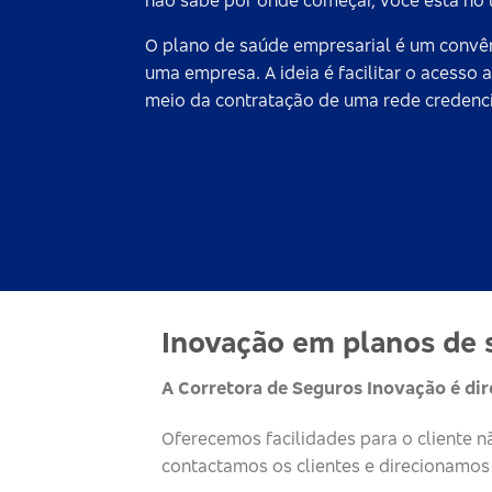
não sabe por onde começar, você está no l
O
plano de saúde empresarial
é um convên
uma empresa. A ideia é facilitar o acess
meio da contratação de uma rede credenci
Inovação em planos de s
A Corretora de Seguros Inovação é di
Oferecemos facilidades para o cliente 
contactamos os clientes e direcionamos