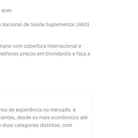
 quer.
ia Nacional de Saúde Suplementar (ANS)
plano com cobertura internacional e
elhores preços em Divinópolis e faça a
nos de experiência no mercado. A
lientes, desde os mais econômicos até
 duas categorias distintas, com