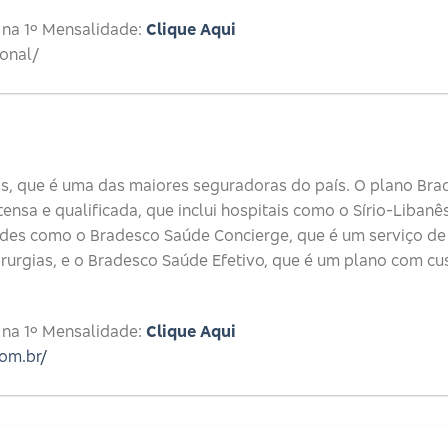
 na 1º Mensalidade:
Clique Aqui
ional/
, que é uma das maiores seguradoras do país. O plano Bra
nsa e qualificada, que inclui hospitais como o Sírio-Libanês
ades como o Bradesco Saúde Concierge, que é um serviço d
rurgias, e o Bradesco Saúde Efetivo, que é um plano com cu
 na 1º Mensalidade:
Clique Aqui
om.br/