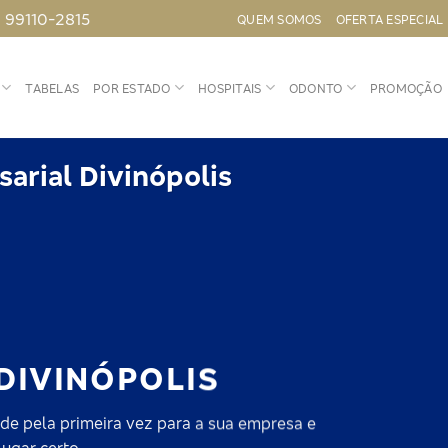
) 99110-2815
QUEM SOMOS
OFERTA ESPECIAL
TABELAS
POR ESTADO
HOSPITAIS
ODONTO
PROMOÇÃO
arial Divinópolis
DIVINÓPOLIS
de pela primeira vez para a sua empresa e