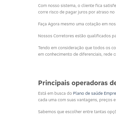
Com nosso sistema, o cliente fica satisf
corre risco de pagar juros por atraso n
Faça Agora mesmo uma cotação em noss
Nossos Corretores estão qualificados p
Tendo em consideração que todos os cor
em conhecimento de diferenciais, rede c
Principais operadoras de
Está em busca do
Plano de saúde Empre
cada uma com suas vantagens, preços e 
Sabemos que escolher entre tantas opçõ