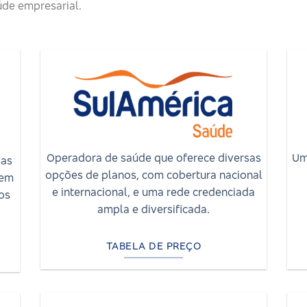
de empresarial.
Um
Operadora de saúde que oferece diversas
das
opções de planos, com cobertura nacional
cem
e internacional, e uma rede credenciada
os
ampla e diversificada.
TABELA DE PREÇO