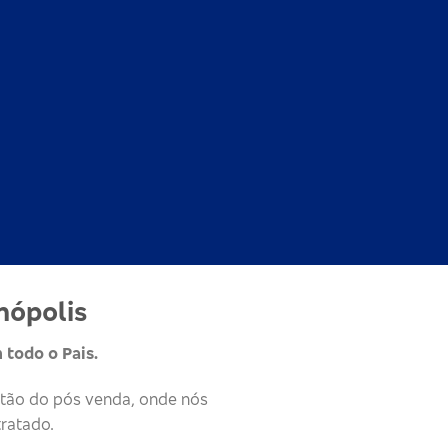
nópolis
 todo o Pais.
stão do pós venda, onde nós
ratado.