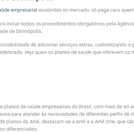
aúde empresarial
existentes no mercado, só paga caro quem
ara incluir todos os procedimentos obrigatórios pela Agênc
ade de Divinópolis.
possibilidade de adicionar serviços extras, customizando o 
edenciada. Veja quais os planos de saúde que oferecem os m
 planos de saúde empresariais do Brasil, com mais de 40 a
nos para atender às necessidades de diferentes perfis de c
de planos da Amil, destacam-se a Amil e a Amil One, que são
os diferenciados.