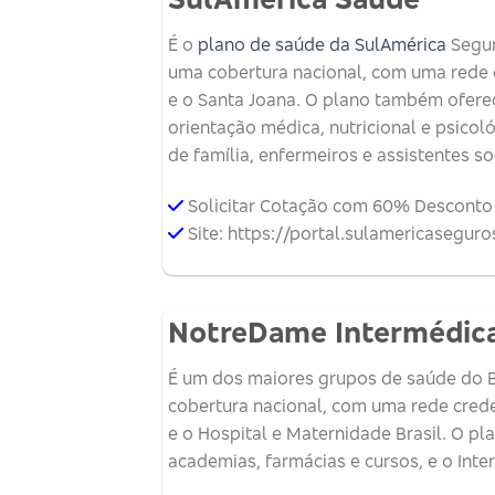
É o
plano de saúde da SulAmérica
Segur
uma cobertura nacional, com uma rede cr
e o Santa Joana. O plano também ofere
orientação médica, nutricional e psicol
de família, enfermeiros e assistentes soc
Solicitar Cotação com 60% Desconto
Site: https://portal.sulamericasegu
NotreDame Intermédic
É um dos maiores grupos de saúde do B
cobertura nacional, com uma rede creden
e o Hospital e Maternidade Brasil. O 
academias, farmácias e cursos, e o Int