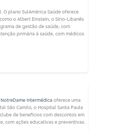
. O plano SulAmérica Saúde oferece
como o Albert Einstein, o Sírio-Libanês
rograma de gestão de saúde, com
 atenção primária à saúde, com médicos
 NotreDame Intermédica
oferece uma
tal São Camilo, o Hospital Santa Paula
 clube de benefícios com descontos em
e, com ações educativas e preventivas.