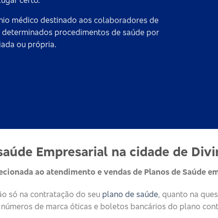
ugar certo.
io médico destinado aos colaboradores de
o a determinados procedimentos de saúde por
ada ou própria.
aúde Empresarial na cidade de Divi
recionada ao atendimento e vendas de Planos de Saúde em
não só na contratação do seu
plano de saúde
, quanto na que
 números de marca óticas e boletos bancários do plano cont