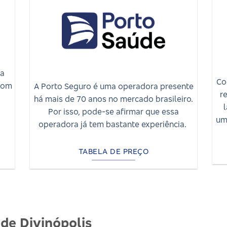
ma
Co
com
A Porto Seguro é uma operadora presente
r
há mais de 70 anos no mercado brasileiro.
Por isso, pode-se afirmar que essa
um
operadora já tem bastante experiência.
TABELA DE PREÇO
de Divinópolis