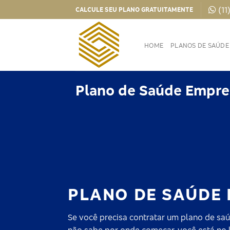
Skip
(11
CALCULE SEU PLANO GRATUITAMENTE
to
content
HOME
PLANOS DE SAÚDE
Plano de Saúde Empres
PLANO DE SAÚDE 
Se você precisa contratar um plano de saú