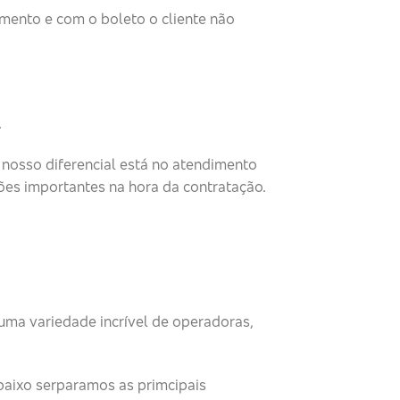
dimento e com o boleto o cliente não
.
nosso diferencial está no atendimento
ões importantes na hora da contratação.
uma variedade incrível de operadoras,
baixo serparamos as primcipais