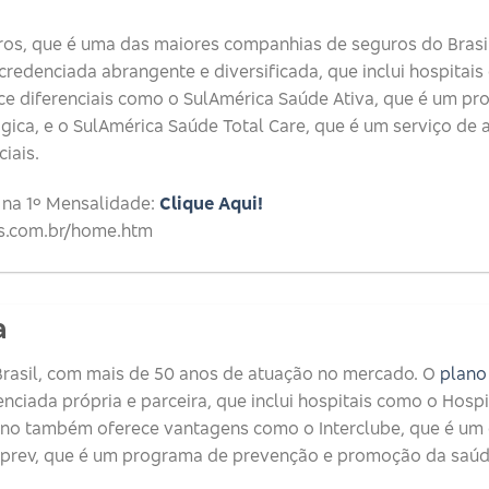
os, que é uma das maiores companhias de seguros do Brasil
edenciada abrangente e diversificada, que inclui hospitais 
ce diferenciais como o SulAmérica Saúde Ativa, que é um p
ógica, e o SulAmérica Saúde Total Care, que é um serviço de
iais.
 na 1º Mensalidade:
Clique Aqui!
ros.com.br/home.htm
a
rasil, com mais de 50 anos de atuação no mercado. O
plano
ciada própria e parceira, que inclui hospitais como o Hospi
plano também oferece vantagens como o Interclube, que é um
erprev, que é um programa de prevenção e promoção da saúd