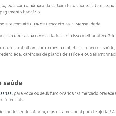
eito, pois com o número da carteirinha o cliente já tem aten
o pagamento bancário.
o site com até 60% de Desconto na 1º Mensalidade!
ara perceber a sua necessidade e com isso melhor atendê-lo
retores trabalham com a mesma tabela de plano de saúde, 
redenciada, carências de planos de saúde e outras informaç
 saúde​
sarisal
para você ou seus funcionarios? O mercado oferece 
diferenciais.
es pode ser desafiador, mas estamos aqui para te ajudar! A