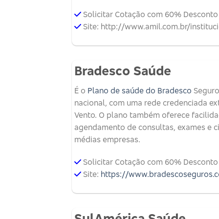
Solicitar Cotação com 60% Desconto
Site: http://www.amil.com.br/instituc
Bradesco Saúde
É o
Plano de saúde do Bradesco
Seguros
nacional, com uma rede credenciada exte
Vento. O plano também oferece facilid
agendamento de consultas, exames e ci
médias empresas.
Solicitar Cotação com 60% Desconto
Site:
https://www.bradescoseguros.c
SulAmérica Saúde