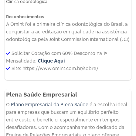
Clínica odontológica
Reconhecimentos
A Omint foi a primeira clínica odontológica do Brasil a
conquistar a acreditação em qualidade na assistência
odontológica pela Joint Commission International (JCI)
Solicitar Cotação com 60% Desconto na 1º
Mensalidade:
Clique Aqui
Site: https://www.omint.com.br/sobre/
Plena Saúde Empresarial
O
Plano Empresarial da Plena Saúde
é a escolha ideal
para empresas que buscam um equilíbrio perfeito
entre custo e benefício, especialmente em tempos
desafiadores. Com o acompanhamento dedicado da
Equipe de Relações Empresariais, o plano oferece