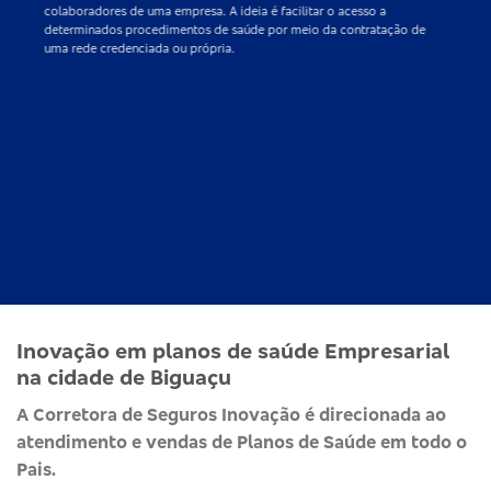
colaboradores de uma empresa. A ideia é facilitar o acesso a
determinados procedimentos de saúde por meio da contratação de
uma rede credenciada ou própria.
Inovação em planos de saúde Empresarial
na cidade de Biguaçu
A Corretora de Seguros Inovação é direcionada ao
atendimento e vendas de Planos de Saúde em todo o
Pais.