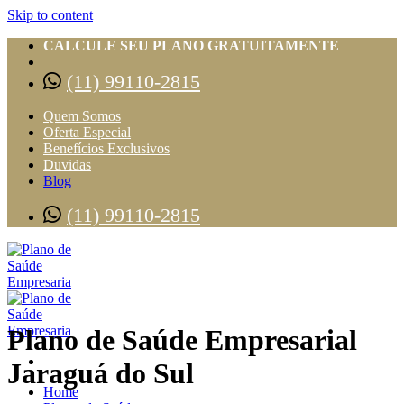
Skip to content
CALCULE SEU PLANO GRATUITAMENTE
(11) 99110-2815
Quem Somos
Oferta Especial
Benefícios Exclusivos
Duvidas
Blog
(11) 99110-2815
Plano de Saúde Empresarial
Jaraguá do Sul
Home