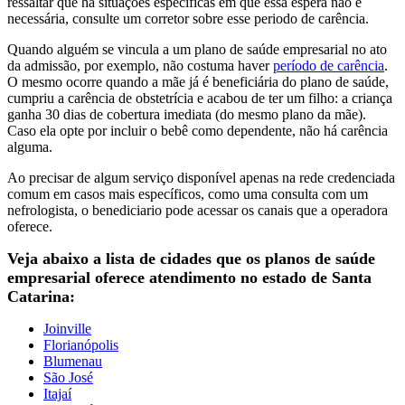
ressaltar que há situações específicas em que essa espera não é
necessária, consulte um corretor sobre esse periodo de carência.
Quando alguém se vincula a um plano de saúde empresarial no ato
da admissão, por exemplo, não costuma haver
período de carência
.
O mesmo ocorre quando a mãe já é beneficiária do plano de saúde,
cumpriu a carência de obstetrícia e acabou de ter um filho: a criança
ganha 30 dias de cobertura imediata (do mesmo plano da mãe).
Caso ela opte por incluir o bebê como dependente, não há carência
alguma.
Ao precisar de algum serviço disponível apenas na rede credenciada
comum em casos mais específicos, como uma consulta com um
nefrologista, o benediciario pode acessar os canais que a operadora
oferece.
Veja abaixo a lista de cidades que os planos de saúde
empresarial oferece atendimento no estado de Santa
Catarina:
Joinville
Florianópolis
Blumenau
São José
Itajaí