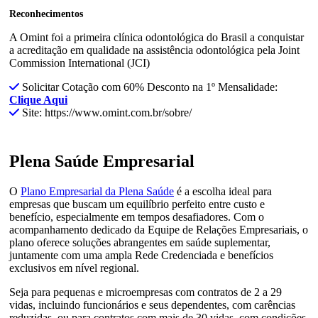
Reconhecimentos
A Omint foi a primeira clínica odontológica do Brasil a conquistar
a acreditação em qualidade na assistência odontológica pela Joint
Commission International (JCI)
Solicitar Cotação com 60% Desconto na 1º Mensalidade:
Clique Aqui
Site: https://www.omint.com.br/sobre/
Plena Saúde Empresarial
O
Plano Empresarial da Plena Saúde
é a escolha ideal para
empresas que buscam um equilíbrio perfeito entre custo e
benefício, especialmente em tempos desafiadores. Com o
acompanhamento dedicado da Equipe de Relações Empresariais, o
plano oferece soluções abrangentes em saúde suplementar,
juntamente com uma ampla Rede Credenciada e benefícios
exclusivos em nível regional.
Seja para pequenas e microempresas com contratos de 2 a 29
vidas, incluindo funcionários e seus dependentes, com carências
reduzidas, ou para contratos com mais de 30 vidas, com condições