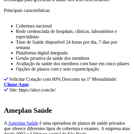
Principais características
Cobertura nacional
Rede credenciada de hospitais, clínicas, laboratórios e
especialistas
Time de Saúde disponível 24 horas por dia, 7 dias por
semana
Plataforma digital integrada
Gestão proativa da saúde dos membros
Avaliação da saúde dos membros com base em cinco pilares
Opções de planos com e sem coparticipação
Solicitar Cotação com 60% Desconto na 1º Mensalidade:
Clique Aqui
Site: https://alice.com.br/
Ameplan Saúde
A
Ameplan Saúde
é uma operadora de planos de saúde privados
que oferece diferentes tipos de cobertura e exames.
A empresa atua
desde 1992 e é líder na capital de São Paulo.