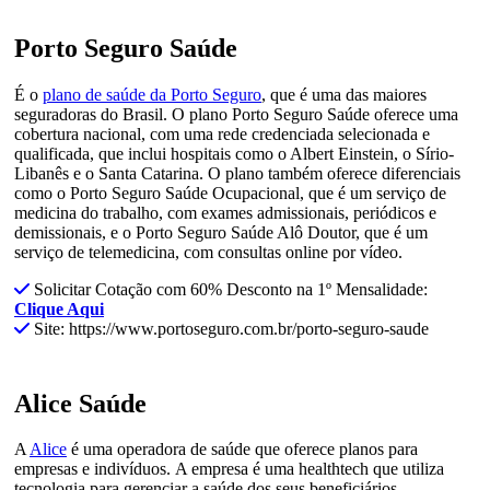
Porto Seguro Saúde
É o
plano de saúde da Porto Seguro
, que é uma das maiores
seguradoras do Brasil. O plano Porto Seguro Saúde oferece uma
cobertura nacional, com uma rede credenciada selecionada e
qualificada, que inclui hospitais como o Albert Einstein, o Sírio-
Libanês e o Santa Catarina. O plano também oferece diferenciais
como o Porto Seguro Saúde Ocupacional, que é um serviço de
medicina do trabalho, com exames admissionais, periódicos e
demissionais, e o Porto Seguro Saúde Alô Doutor, que é um
serviço de telemedicina, com consultas online por vídeo.
Solicitar Cotação com 60% Desconto na 1º Mensalidade:
Clique Aqui
Site: https://www.portoseguro.com.br/porto-seguro-saude
Alice Saúde
A
Alice
é uma operadora de saúde que oferece planos para
empresas e indivíduos.
A empresa é uma healthtech que utiliza
tecnologia para gerenciar a saúde dos seus beneficiários.