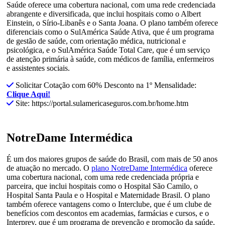
Saúde oferece uma cobertura nacional, com uma rede credenciada
abrangente e diversificada, que inclui hospitais como o Albert
Einstein, o Sírio-Libanês e o Santa Joana. O plano também oferece
diferenciais como o SulAmérica Saúde Ativa, que é um programa
de gestão de saúde, com orientação médica, nutricional e
psicológica, e o SulAmérica Saúde Total Care, que é um serviço
de atenção primária à saúde, com médicos de família, enfermeiros
e assistentes sociais.
Solicitar Cotação com 60% Desconto na 1º Mensalidade:
Clique Aqui!
Site: https://portal.sulamericaseguros.com.br/home.htm
NotreDame Intermédica
É um dos maiores grupos de saúde do Brasil, com mais de 50 anos
de atuação no mercado. O
plano NotreDame Intermédica
oferece
uma cobertura nacional, com uma rede credenciada própria e
parceira, que inclui hospitais como o Hospital São Camilo, o
Hospital Santa Paula e o Hospital e Maternidade Brasil. O plano
também oferece vantagens como o Interclube, que é um clube de
benefícios com descontos em academias, farmácias e cursos, e o
Interprev, que é um programa de prevenção e promoção da saúde,