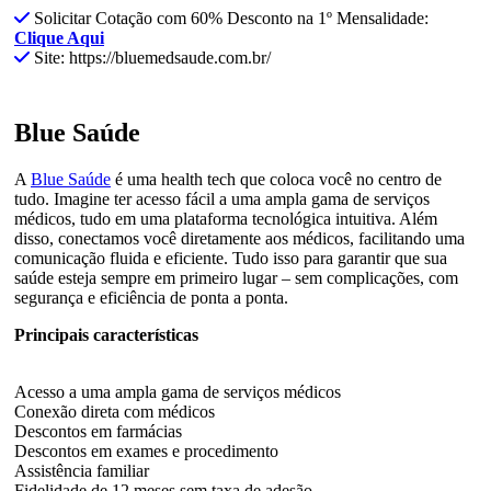
Solicitar Cotação com 60% Desconto na 1º Mensalidade:
Clique Aqui
Site: https://bluemedsaude.com.br/
Blue Saúde
A
Blue Saúde
é uma health tech que coloca você no centro de
tudo. Imagine ter acesso fácil a uma ampla gama de serviços
médicos, tudo em uma plataforma tecnológica intuitiva. Além
disso, conectamos você diretamente aos médicos, facilitando uma
comunicação fluida e eficiente. Tudo isso para garantir que sua
saúde esteja sempre em primeiro lugar – sem complicações, com
segurança e eficiência de ponta a ponta.
Principais características
Acesso a uma ampla gama de serviços médicos
Conexão direta com médicos
Descontos em farmácias
Descontos em exames e procedimento
Assistência familiar
Fidelidade de 12 meses sem taxa de adesão