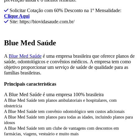
Solicitar Cotação com 60% Desconto na 1º Mensalidade:
Clique Aqui
Site: https://biovidasaude.com.br/
Blue Med Saúde
A
Blue Med Saúde
é uma empresa brasileira que oferece planos de
saúde, odontológicos e convênios médicos.
A empresa tem como
objetivo proporcionar um serviço de saúde de qualidade para as
famílias brasileiras.
Principais características
A Blue Med Saúde é uma empresa 100% brasileira
A Blue Med Saúde tem planos ambulatoriais e hospitalares, com
obstetrícia
A Blue Med Saúde tem convênio odontológico sem custos adicionais
A Blue Med Saúde tem planos para todas as idades, incluindo planos para
idosos
A Blue Med Saúde tem um clube de vantagens com descontos em
farmácias, viagens, vestuário e muito mais