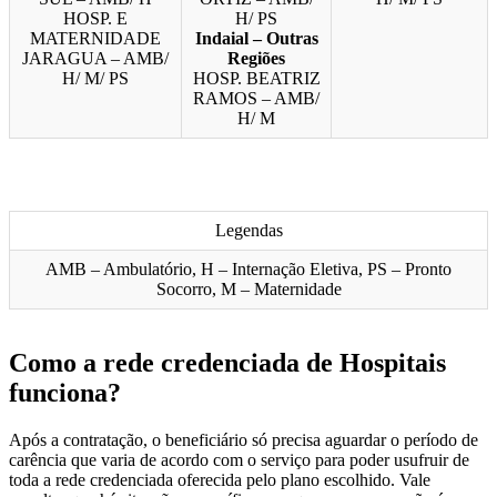
HOSP. E
H/ PS
MATERNIDADE
Indaial – Outras
JARAGUA – AMB/
Regiões
H/ M/ PS
HOSP. BEATRIZ
RAMOS – AMB/
H/ M
Legendas
AMB – Ambulatório, H – Internação Eletiva, PS – Pronto
Socorro, M – Maternidade
Como a rede credenciada de Hospitais
funciona?
Após a contratação, o beneficiário só precisa aguardar o período de
carência que varia de acordo com o serviço para poder usufruir de
toda a rede credenciada oferecida pelo plano escolhido. Vale