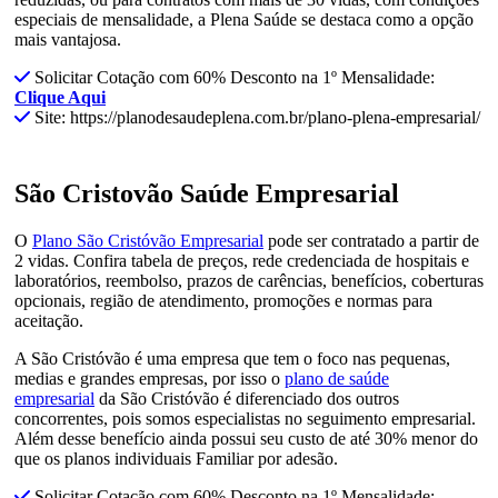
especiais de mensalidade, a Plena Saúde se destaca como a opção
mais vantajosa.
Solicitar Cotação com 60% Desconto na 1º Mensalidade:
Clique Aqui
Site: https://planodesaudeplena.com.br/plano-plena-empresarial/
São Cristovão Saúde Empresarial
O
Plano São Cristóvão Empresarial
pode ser contratado a partir de
2 vidas. Confira tabela de preços, rede credenciada de hospitais e
laboratórios, reembolso, prazos de carências, benefícios, coberturas
opcionais, região de atendimento, promoções e normas para
aceitação.
A São Cristóvão é uma empresa que tem o foco nas pequenas,
medias e grandes empresas, por isso o
plano de saúde
empresarial
da São Cristóvão é diferenciado dos outros
concorrentes, pois somos especialistas no seguimento empresarial.
Além desse benefício ainda possui seu custo de até 30% menor do
que os planos individuais Familiar por adesão.
Solicitar Cotação com 60% Desconto na 1º Mensalidade: