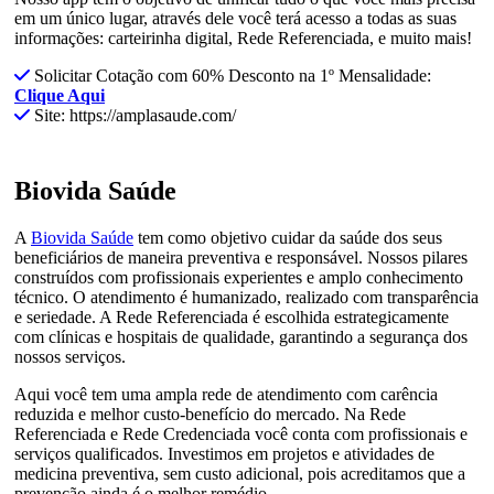
em um único lugar, através dele você terá acesso a todas as suas
informações: carteirinha digital, Rede Referenciada, e muito mais!
Solicitar Cotação com 60% Desconto na 1º Mensalidade:
Clique Aqui
Site: https://amplasaude.com/
Biovida Saúde
A
Biovida Saúde
tem como objetivo cuidar da saúde dos seus
beneficiários de maneira preventiva e responsável. Nossos pilares
construídos com profissionais experientes e amplo conhecimento
técnico. O atendimento é humanizado, realizado com transparência
e seriedade. A Rede Referenciada é escolhida estrategicamente
com clínicas e hospitais de qualidade, garantindo a segurança dos
nossos serviços.
Aqui você tem uma ampla rede de atendimento com carência
reduzida e melhor custo-benefício do mercado. Na Rede
Referenciada e Rede Credenciada você conta com profissionais e
serviços qualificados. Investimos em projetos e atividades de
medicina preventiva, sem custo adicional, pois acreditamos que a
prevenção ainda é o melhor remédio.