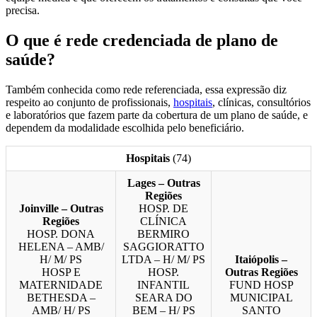
precisa.
O que é rede credenciada de plano de
saúde?
Também conhecida como rede referenciada, essa expressão diz
respeito ao conjunto de profissionais,
hospitais
, clínicas, consultórios
e laboratórios que fazem parte da cobertura de um plano de saúde, e
dependem da modalidade escolhida pelo beneficiário.
Hospitais
(74)
Lages – Outras
Regiões
Joinville – Outras
HOSP. DE
Regiões
CLÍNICA
HOSP. DONA
BERMIRO
HELENA – AMB/
SAGGIORATTO
H/ M/ PS
LTDA – H/ M/ PS
Itaiópolis –
HOSP E
HOSP.
Outras Regiões
MATERNIDADE
INFANTIL
FUND HOSP
BETHESDA –
SEARA DO
MUNICIPAL
AMB/ H/ PS
BEM – H/ PS
SANTO