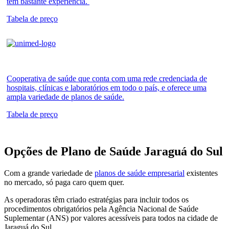
tem bastante experiência.
Tabela de preço
Cooperativa de saúde que conta com uma rede credenciada de
hospitais, clínicas e laboratórios em todo o país, e oferece uma
ampla variedade de planos de saúde.
Tabela de preço
Opções de Plano de Saúde Jaraguá do Sul
Com a grande variedade de
planos de saúde empresarial
existentes
no mercado, só paga caro quem quer.
As operadoras têm criado estratégias para incluir todos os
procedimentos obrigatórios pela Agência Nacional de Saúde
Suplementar (ANS) por valores acessíveis para todos na cidade de
Jaraguá do Sul.