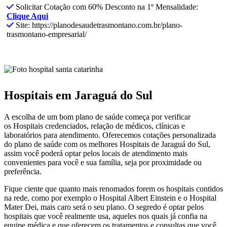
Solicitar Cotação com 60% Desconto na 1º Mensalidade:
Clique Aqui
Site: https://planodesaudetrasmontano.com.br/plano-
trasmontano-empresarial/
Hospitais em Jaraguá do Sul
A escolha de um bom plano de saúde começa por verificar
os Hospitais credenciados, relação de médicos, clínicas e
laboratórios para atendimento. Oferecemos cotações personalizada
do plano de saúde com os melhores Hospitais de Jaraguá do Sul,
assim você poderá optar pelos locais de atendimento mais
convenientes para você e sua família, seja por proximidade ou
preferência.
Fique ciente que quanto mais renomados forem os hospitais contidos
na rede, como por exemplo o Hospital Albert Einstein e o Hospital
Mater Dei, mais caro será o seu plano. O segredo é optar pelos
hospitais que você realmente usa, aqueles nos quais já confia na
equipe médica e que oferecem os tratamentos e consultas que você