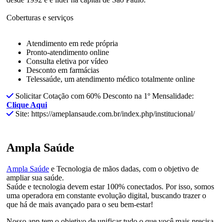
Coberturas e serviços
Atendimento em rede própria
Pronto-atendimento online
Consulta eletiva por vídeo
Desconto em farmácias
Telessaúde, um atendimento médico totalmente online
Solicitar Cotação com 60% Desconto na 1º Mensalidade:
Clique Aqui
Site: https://ameplansaude.com.br/index.php/institucional/
Ampla Saúde
Ampla Saúde
e Tecnologia de mãos dadas, com o objetivo de
ampliar sua saúde.
Saúde e tecnologia devem estar 100% conectados. Por isso, somos
uma operadora em constante evolução digital, buscando trazer o
que há de mais avançado para o seu bem-estar!
Nosso app tem o objetivo de unificar tudo o que você mais precisa