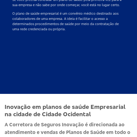
sua empresa e não sabe por onde começar, você está no lugar certo.
O
plano de saúde empresarial
é um convênio médico destinado aos
colaboradores de uma empresa. A ideia é facilitar o acesso a
determinados procedimentos de saúde por meio da contratação de
uma rede credenciada ou própria.
Inovação em planos de saúde Empresarial
na cidade de Cidade Ocidental
A Corretora de Seguros Inovação é direcionada ao
atendimento e vendas de Planos de Saúde em todo o