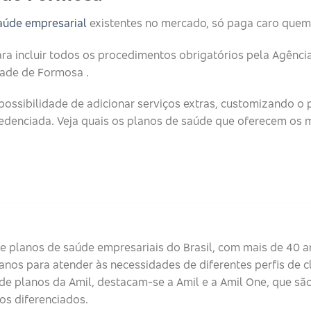
aúde empresarial
existentes no mercado, só paga caro quem
ara incluir todos os procedimentos obrigatórios pela Agênc
dade de Formosa .
possibilidade de adicionar serviços extras, customizando o 
edenciada. Veja quais os planos de saúde que oferecem os 
 planos de saúde empresariais do Brasil, com mais de 40 a
nos para atender às necessidades de diferentes perfis de c
de planos da Amil, destacam-se a Amil e a Amil One, que são
os diferenciados.