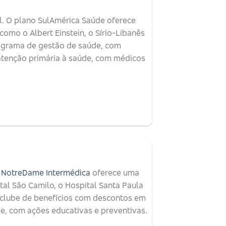
. O plano SulAmérica Saúde oferece
como o Albert Einstein, o Sírio-Libanês
rograma de gestão de saúde, com
 atenção primária à saúde, com médicos
 NotreDame Intermédica
oferece uma
tal São Camilo, o Hospital Santa Paula
 clube de benefícios com descontos em
e, com ações educativas e preventivas.