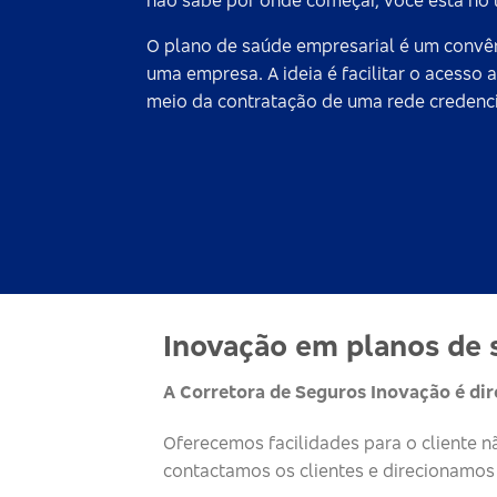
não sabe por onde começar, você está no l
O
plano de saúde empresarial
é um convên
uma empresa. A ideia é facilitar o acess
meio da contratação de uma rede credenci
Inovação em planos de 
A Corretora de Seguros Inovação é di
Oferecemos facilidades para o cliente 
contactamos os clientes e direcionamos