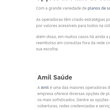
Com a grande variedade de
planos de s
As operadoras têm criado estratégias p
por valores acessíveis para todos na ci
Além disso, em muitos casos há ainda a 
reembolso em consultas fora da rede cr
sua escolha.
Amil Saúde
A
Amil
é uma das maiores operadoras de
empresa oferece diversas opções de pla
os mais sofisticados. Dentre as opções 
coberturas, redes credenciadas e serviç