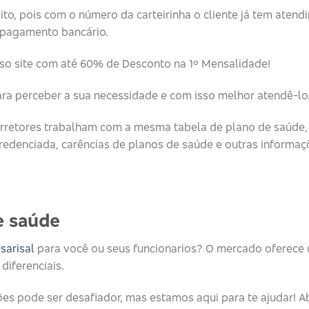
eito, pois com o número da carteirinha o cliente já tem aten
o pagamento bancário.
o site com até 60% de Desconto na 1º Mensalidade!
ara perceber a sua necessidade e com isso melhor atendê-lo
retores trabalham com a mesma tabela de plano de saúde, 
redenciada, carências de planos de saúde e outras informaç
 saúde​
sarisal
para você ou seus funcionarios? O mercado oferece 
diferenciais.
es pode ser desafiador, mas estamos aqui para te ajudar! A