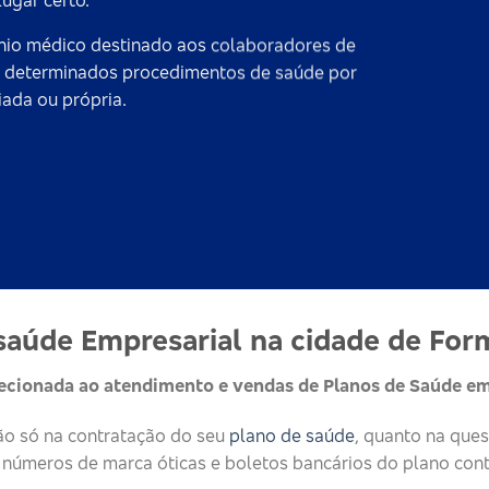
ugar certo.
io médico destinado aos colaboradores de
o a determinados procedimentos de saúde por
ada ou própria.
saúde Empresarial na cidade de For
recionada ao atendimento e vendas de Planos de Saúde em
não só na contratação do seu
plano de saúde
, quanto na que
 números de marca óticas e boletos bancários do plano cont