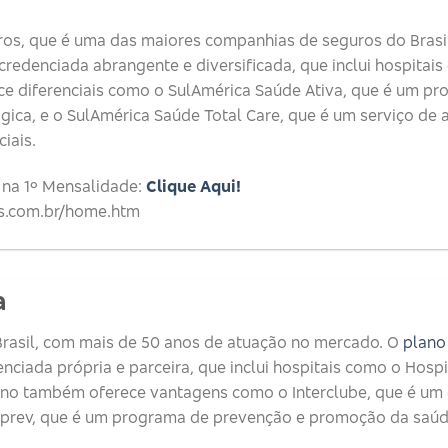
os, que é uma das maiores companhias de seguros do Brasil
edenciada abrangente e diversificada, que inclui hospitais 
ce diferenciais como o SulAmérica Saúde Ativa, que é um p
ógica, e o SulAmérica Saúde Total Care, que é um serviço de
iais.
 na 1º Mensalidade:
Clique Aqui!
ros.com.br/home.htm
a
rasil, com mais de 50 anos de atuação no mercado. O
plano
ciada própria e parceira, que inclui hospitais como o Hospi
plano também oferece vantagens como o Interclube, que é um
erprev, que é um programa de prevenção e promoção da saúd