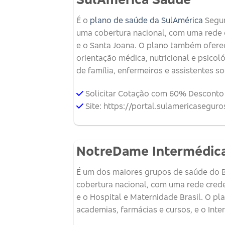
É o
plano de saúde da SulAmérica
Segur
uma cobertura nacional, com uma rede cr
e o Santa Joana. O plano também ofere
orientação médica, nutricional e psicol
de família, enfermeiros e assistentes soc
Solicitar Cotação com 60% Desconto
Site: https://portal.sulamericasegu
NotreDame Intermédic
É um dos maiores grupos de saúde do B
cobertura nacional, com uma rede creden
e o Hospital e Maternidade Brasil. O 
academias, farmácias e cursos, e o Int