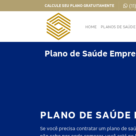
Skip
(11
CALCULE SEU PLANO GRATUITAMENTE
to
content
HOME
PLANOS DE SAÚDE
Plano de Saúde Empre
PLANO DE SAÚDE
Se você precisa contratar um plano de saú