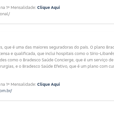
 na 1º Mensalidade:
Clique Aqui
ional/
, que é uma das maiores seguradoras do país. O plano Bra
nsa e qualificada, que inclui hospitais como o Sírio-Libanês
ades como o Bradesco Saúde Concierge, que é um serviço d
rurgias, e o Bradesco Saúde Efetivo, que é um plano com cu
 na 1º Mensalidade:
Clique Aqui
om.br/