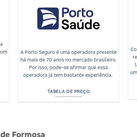
ma
Co
com
A Porto Seguro é uma operadora presente
r
há mais de 70 anos no mercado brasileiro.
Por isso, pode-se afirmar que essa
um
operadora já tem bastante experiência.
TABELA DE PREÇO
úde Formosa