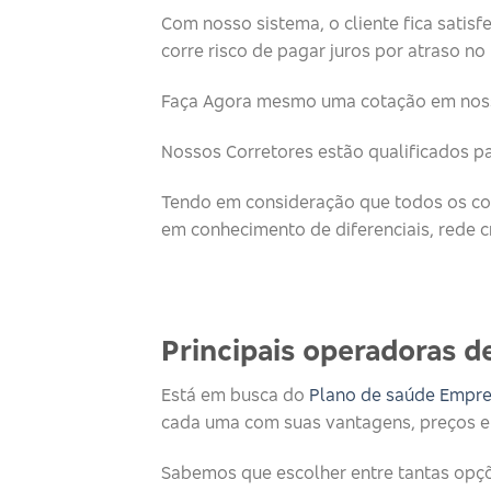
Com nosso sistema, o cliente fica satisf
corre risco de pagar juros por atraso n
Faça Agora mesmo uma cotação em noss
Nossos Corretores estão qualificados p
Tendo em consideração que todos os cor
em conhecimento de diferenciais, rede c
Principais operadoras de
Está em busca do
Plano de saúde Empre
cada uma com suas vantagens, preços e 
Sabemos que escolher entre tantas opçõ