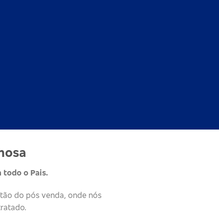
mosa
 todo o Pais.
stão do pós venda, onde nós
ratado.