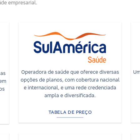
de empresarial.
Um
Operadora de saúde que oferece diversas
das
opções de planos, com cobertura nacional
cem
e internacional, e uma rede credenciada
os
ampla e diversificada.
TABELA DE PREÇO