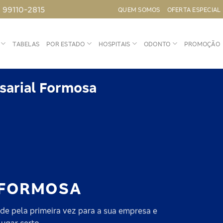
) 99110-2815
QUEM SOMOS
OFERTA ESPECIAL
TABELAS
POR ESTADO
HOSPITAIS
ODONTO
PROMOÇÃO
sarial Formosa
 FORMOSA
de pela primeira vez para a sua empresa e