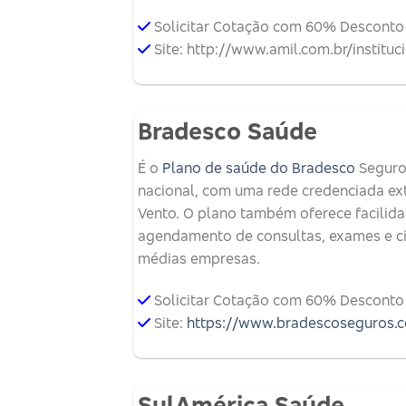
Solicitar Cotação com 60% Desconto
Site: http://www.amil.com.br/instituc
Bradesco Saúde
É o
Plano de saúde do Bradesco
Seguros
nacional, com uma rede credenciada exte
Vento. O plano também oferece facilid
agendamento de consultas, exames e ci
médias empresas.
Solicitar Cotação com 60% Desconto
Site:
https://www.bradescoseguros.c
SulAmérica Saúde