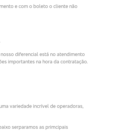
dimento e com o boleto o cliente não
.
nosso diferencial está no atendimento
ões importantes na hora da contratação.
uma variedade incrível de operadoras,
baixo serparamos as primcipais