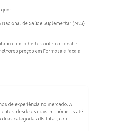
 quer.
ia Nacional de Saúde Suplementar (ANS)
plano com cobertura internacional e
melhores preços em Formosa e faça a
nos de experiência no mercado. A
lientes, desde os mais econômicos até
 duas categorias distintas, com