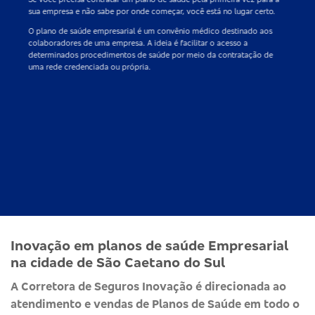
sua empresa e não sabe por onde começar, você está no lugar certo.
O
plano de saúde empresarial
é um convênio médico destinado aos
colaboradores de uma empresa. A ideia é facilitar o acesso a
determinados procedimentos de saúde por meio da contratação de
uma rede credenciada ou própria.
Inovação em planos de saúde Empresarial
na cidade de São Caetano do Sul
A Corretora de Seguros Inovação é direcionada ao
atendimento e vendas de Planos de Saúde em todo o