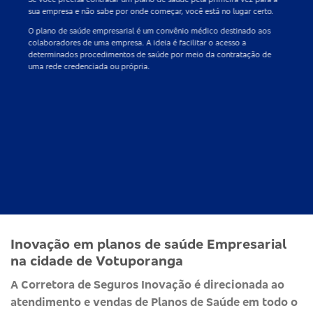
sua empresa e não sabe por onde começar, você está no lugar certo.
O
plano de saúde empresarial
é um convênio médico destinado aos
colaboradores de uma empresa. A ideia é facilitar o acesso a
determinados procedimentos de saúde por meio da contratação de
uma rede credenciada ou própria.
Inovação em planos de saúde Empresarial
na cidade de Votuporanga
A Corretora de Seguros Inovação é direcionada ao
atendimento e vendas de Planos de Saúde em todo o