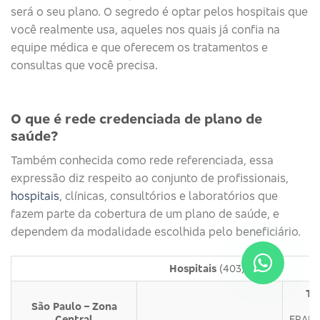
será o seu plano. O segredo é optar pelos hospitais que
você realmente usa, aqueles nos quais já confia na
equipe médica e que oferecem os tratamentos e
consultas que você precisa.
O que é rede credenciada de plano de
saúde?
Também conhecida como rede referenciada, essa
expressão diz respeito ao conjunto de profissionais,
hospitais
, clínicas, consultórios e laboratórios que
fazem parte da cobertura de um plano de saúde, e
dependem da modalidade escolhida pelo beneficiário.
Hospitais
(403)
Tu
São Paulo – Zona
Central
FRANC