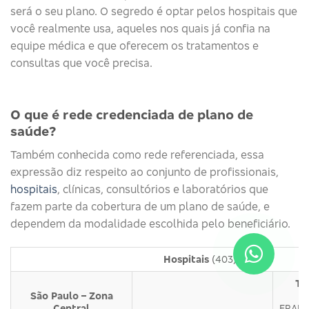
será o seu plano. O segredo é optar pelos hospitais que
você realmente usa, aqueles nos quais já confia na
equipe médica e que oferecem os tratamentos e
consultas que você precisa.
O que é rede credenciada de plano de
saúde?
Também conhecida como rede referenciada, essa
expressão diz respeito ao conjunto de profissionais,
hospitais
, clínicas, consultórios e laboratórios que
fazem parte da cobertura de um plano de saúde, e
dependem da modalidade escolhida pelo beneficiário.
Hospitais
(403)
Tu
São Paulo – Zona
Central
FRANC